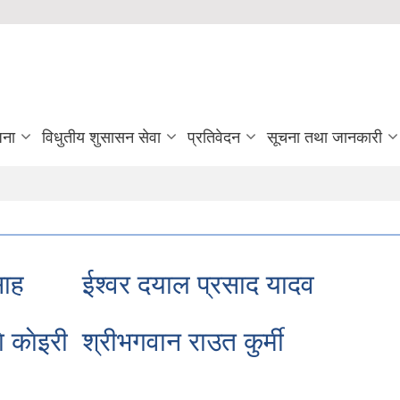
जना
विधुतीय शुसासन सेवा
प्रतिवेदन
सूचना तथा जानकारी
साह
ईश्वर दयाल प्रसाद यादव
े काेइरी
श्रीभगवान राउत कुर्मी