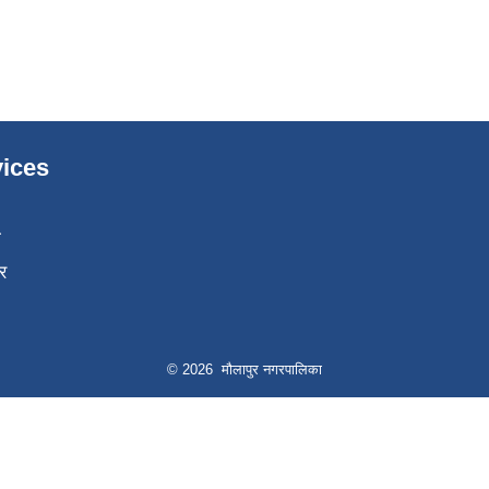
ices
ा
र
© 2026 मौलापुर नगरपालिका