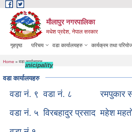
Skip to main content
मौलापुर नगरपालिका
मधेश प्रदेश, नेपाल सरकार
गृहपृष्ठ
परिचय
वडा कार्यालयहरु
कार्यक्रम तथा परियो
You are here
Home
» वडा कार्यालयहरु
pur Municipality
वडा कार्यालयहरु
वडा नं. ९
वडा नं. ८
रमपुकार 
वडा नं. ५
विरबहादुर प्रसाद
महेश महता
वडा नं.१