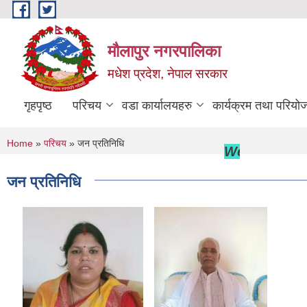
Skip to main content
मौलापुर नगरपालिका
मधेश प्रदेश, नेपाल सरकार
गृहपृष्ठ
परिचय
वडा कार्यालयहरु
कार्यक्रम तथा परियो
You are here
Home
»
परिचय
» जन प्रतिनिधि
Welcome to Ma
जन प्रतिनिधि