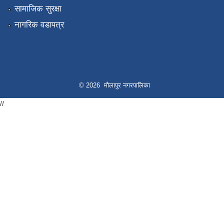
सामाजिक सुरक्षा
नागरिक वडापत्र
© 2026 मौलापुर नगरपालिका
//