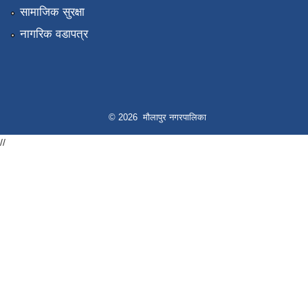
सामाजिक सुरक्षा
नागरिक वडापत्र
© 2026 मौलापुर नगरपालिका
//