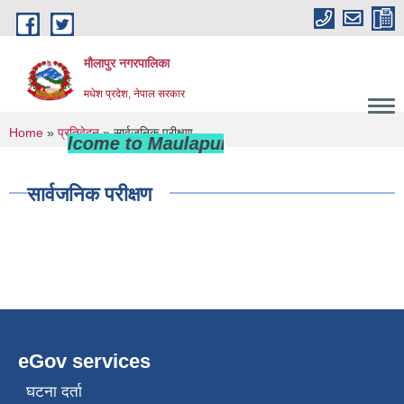
Skip to main content
मौलापुर नगरपालिका
मधेश प्रदेश, नेपाल सरकार
You are here
Home
»
प्रतिवेदन
» सार्वजनिक परीक्षण
Welcome to Maulapur Municipality
सार्वजनिक परीक्षण
eGov services
घटना दर्ता