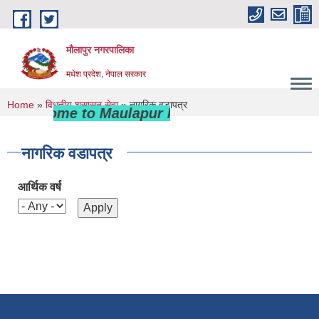
Skip to main content
मौलापुर नगरपालिका
मधेश प्रदेश, नेपाल सरकार
You are here
Home
»
विधुतीय शुसासन सेवा
» नागरिक वडापत्र
Welcome to Maulapur Municipality
नागरिक वडापत्र
आर्थिक वर्ष