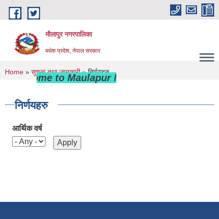
Skip to main content
मौलापुर नगरपालिका
मधेश प्रदेश, नेपाल सरकार
You are here
Home
»
सूचना तथा जानकारी
» निर्णयहरु
Welcome to Maulapur Municipality
निर्णयहरु
आर्थिक वर्ष