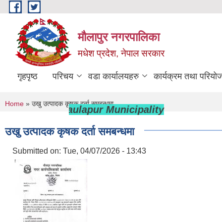
Skip to main content
मौलापुर नगरपालिका
मधेश प्रदेश, नेपाल सरकार
गृहपृष्ठ
परिचय
वडा कार्यालयहरु
कार्यक्रम तथा परियो
You are here
Home
» उखु उत्पादक कृषक दर्ता समबन्धमा
lcome to Maulapur Municipality
उखु उत्पादक कृषक दर्ता समबन्धमा
Submitted on:
Tue, 04/07/2026 - 13:43