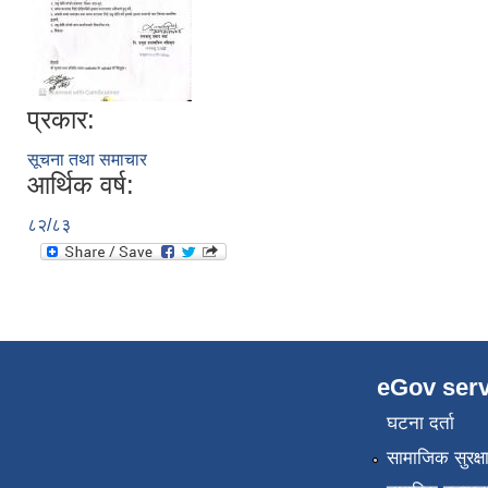
प्रकार:
सूचना तथा समाचार
आर्थिक वर्ष:
८२/८३
eGov serv
घटना दर्ता
सामाजिक सुरक्ष