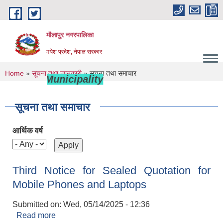
Skip to main content
मौलापुर नगरपालिका
मधेश प्रदेश, नेपाल सरकार
You are here
Home
»
सूचना तथा जानकारी
» सूचना तथा समाचार
ulapur Municipality
सूचना तथा समाचार
आर्थिक वर्ष
Third Notice for Sealed Quotation for
Mobile Phones and Laptops
Submitted on:
Wed, 05/14/2025 - 12:36
Read more
about Third Notice for Sealed Quotation for