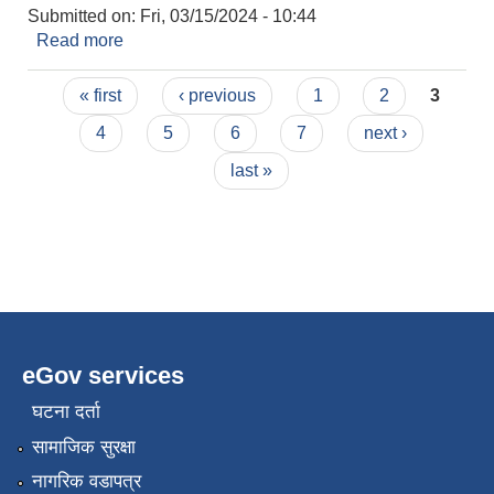
Submitted on:
Fri, 03/15/2024 - 10:44
Read more
about मधानी महाेत्सव २०८० काे खर्च विवरण
Pages
« first
‹ previous
1
2
3
4
5
6
7
next ›
last »
eGov services
घटना दर्ता
सामाजिक सुरक्षा
नागरिक वडापत्र