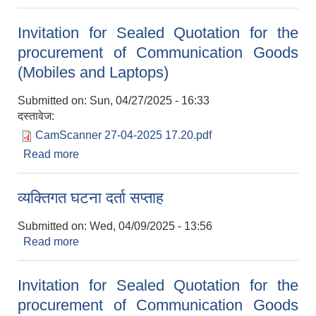
Mobile Phones and Laptops
Invitation for Sealed Quotation for the
procurement of Communication Goods
(Mobiles and Laptops)
Submitted on:
Sun, 04/27/2025 - 16:33
दस्तावेज:
CamScanner 27-04-2025 17.20.pdf
Read more
about Invitation for Sealed Quotation for the
procurement of Communication Goods
(Mobiles and Laptops)
व्यक्तिगत घटना दर्ता सप्ताह
Submitted on:
Wed, 04/09/2025 - 13:56
Read more
about व्यक्तिगत घटना दर्ता सप्ताह
Invitation for Sealed Quotation for the
procurement of Communication Goods