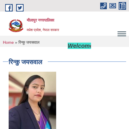
Skip to main content
मौलापुर नगरपालिका
मधेश प्रदेश, नेपाल सरकार
You are here
Home
» रिन्कु जयसवाल
Welcome to Maulapur M
रिन्कु जयसवाल