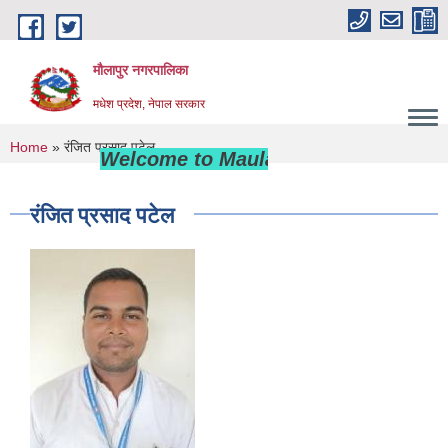
Skip to main content
मौलापुर नगरपालिका
मधेश प्रदेश, नेपाल सरकार
You are here
Home
» रंजित प्रसाद पटेल
Welcome to Maulapur Municipality
रंजित प्रसाद पटेल