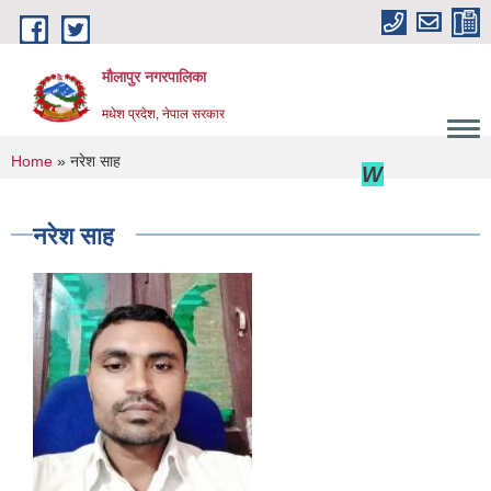
Skip to main content
मौलापुर नगरपालिका
मधेश प्रदेश, नेपाल सरकार
You are here
Home
» नरेश साह
Welcome to M
नरेश साह