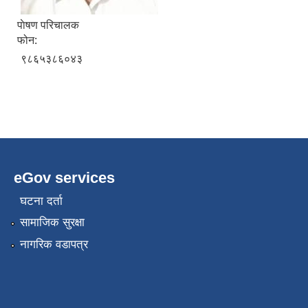
पाेषण परिचालक
फोन:
९८६५३८६०४३
eGov services
घटना दर्ता
सामाजिक सुरक्षा
नागरिक वडापत्र