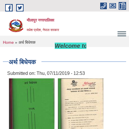
Skip to main content
मौलापुर नगरपालिका
मधेश प्रदेश, नेपाल सरकार
You are here
Home
» अर्थ बिधेयक
Welcome to Maulapur Municip
अर्थ बिधेयक
Submitted on:
Thu, 07/11/2019 - 12:53