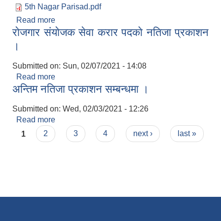
5th Nagar Parisad.pdf
Read more
about पाँचाै नगर सभा आ.ब २०७८/०७९ को नीति तथा
राेजगार संयाेजक सेवा करार पदकाे नतिजा प्रकाशन
कार्यक्रम र बजेट वक्तव्य
।
Submitted on:
Sun, 02/07/2021 - 14:08
Read more
about राेजगार संयाेजक सेवा करार पदकाे नतिजा प्रकाशन
अन्तिम नतिजा प्रकाशन सम्बन्धमा ।
।
Submitted on:
Wed, 02/03/2021 - 12:26
Read more
about अन्तिम नतिजा प्रकाशन सम्बन्धमा ।
Pages
1
2
3
4
next ›
last »